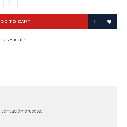
ADD TO CART
nes Faciales
 sensación grasosa.