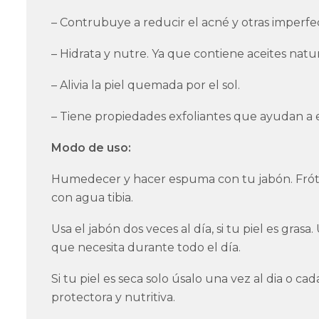
– Contrubuye a reducir el acné y otras imperfe
– Hidrata y nutre. Ya que contiene aceites natu
– Alivia la piel quemada por el sol.
– Tiene propiedades exfoliantes que ayudan a el
Modo de uso:
Humedecer y hacer espuma con tu jabón. Fróta
con agua tibia.
Usa el jabón dos veces al día, si tu piel es gras
que necesita durante todo el día.
Si tu piel es seca solo úsalo una vez al dia o 
protectora y nutritiva.