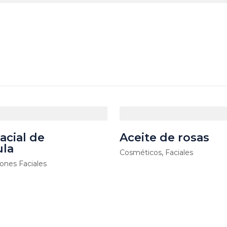
acial de
Aceite de rosas
ula
,
Cosméticos
Faciales
ones Faciales