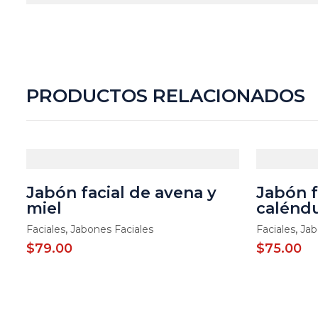
PRODUCTOS RELACIONADOS
Jabón facial de avena y
Jabón f
miel
calénd
,
,
Faciales
Jabones Faciales
Faciales
Jab
$
79.00
$
75.00