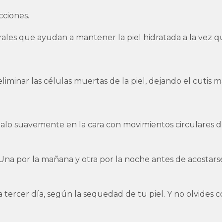
cciones.
rales que ayudan a mantener la piel hidratada a la vez q
iminar las células muertas de la piel, dejando el cutis m
lo suavemente en la cara con movimientos circulares 
a. Una por la mañana y otra por la noche antes de acostars
cada tercer día, según la sequedad de tu piel. Y no olvide