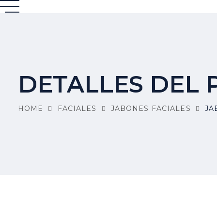
DETALLES DEL
HOME
FACIALES
JABONES FACIALES
JA