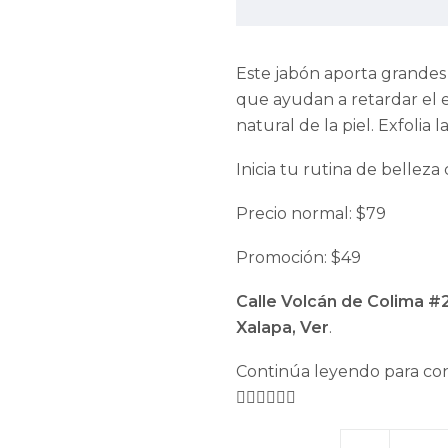
Este jabón aporta grandes 
que ayudan a retardar el e
natural de la piel. Exfolia
Inicia tu rutina de belleza
Precio normal: $79
Promoción: $49
Calle Volcán de Colima #2
Xalapa, Ver
.
Continúa leyendo para con
👇🏻👇🏻👇🏻