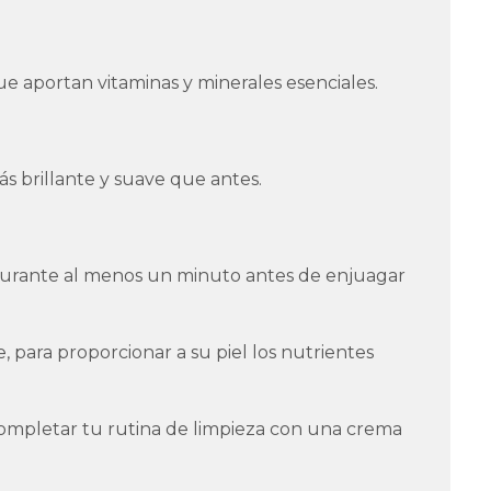
ue aportan vitaminas y minerales esenciales.
ás brillante y suave que antes.
durante al menos un minuto antes de enjuagar
e, para proporcionar a su piel los nutrientes
s completar tu rutina de limpieza con una crema