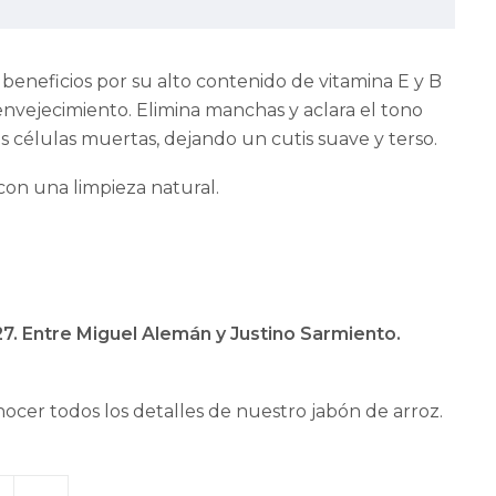
beneficios por su alto contenido de vitamina E y B
nvejecimiento. Elimina manchas y aclara el tono
 las células muertas, dejando un cutis suave y terso.
 con una limpieza natural.
7. Entre Miguel Alemán y Justino Sarmiento.
ocer todos los detalles de nuestro jabón de arroz.