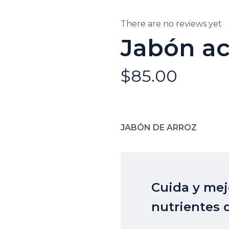
There are no reviews yet
Jabón ac
$
85.00
JABÓN DE ARROZ
Cuida y mejo
nutrientes d