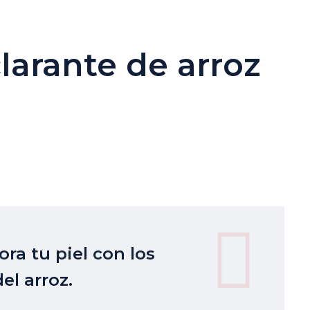
larante de arroz
ra tu piel con los
el arroz.