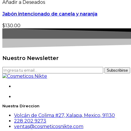
Añadir a Deseados
Jabón intencionado de canela y naranja
$
130.00
Nuestro Newsletter
Subscribirse
Nuestra Direccion
Volcán de Colima #27, Xalapa, Mexico, 91130
228 202 9273
ventas@cosmeticosnikte.com