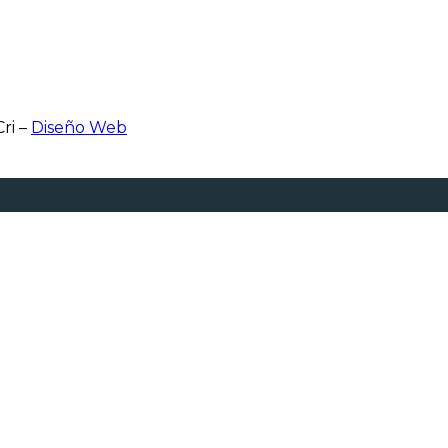
ri –
Diseño Web