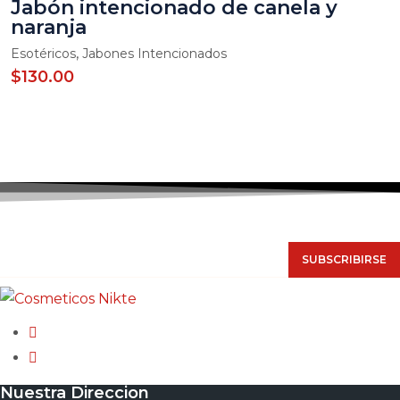
Jabón intencionado de canela y
naranja
,
Esotéricos
Jabones Intencionados
$
130.00
NUESTRO NEWSLETTER
SUBSCRIBIRSE
Nuestra Direccion