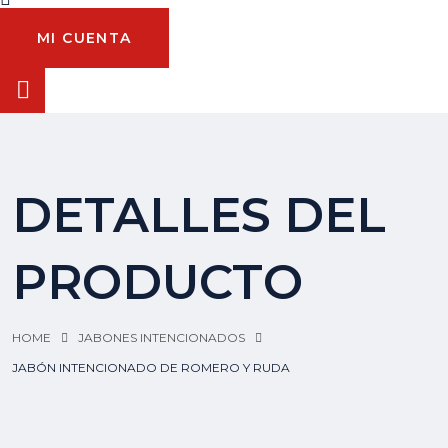
MI CUENTA
DETALLES DEL
PRODUCTO
HOME
JABONES INTENCIONADOS
JABÓN INTENCIONADO DE ROMERO Y RUDA