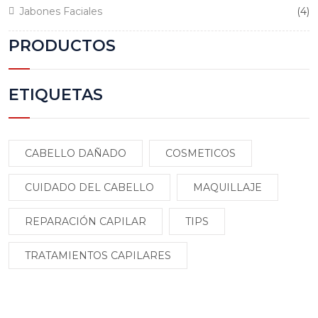
4
Jabones Faciales
4
pr
PRODUCTOS
ETIQUETAS
CABELLO DAÑADO
COSMETICOS
CUIDADO DEL CABELLO
MAQUILLAJE
REPARACIÓN CAPILAR
TIPS
TRATAMIENTOS CAPILARES