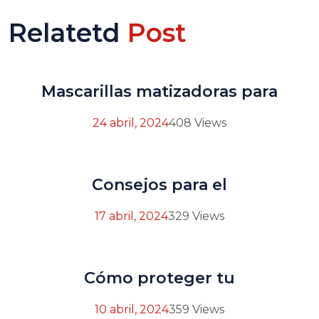
Relatetd
Post
Mascarillas matizadoras para
24 abril, 2024
408 Views
Consejos para el
17 abril, 2024
329 Views
Cómo proteger tu
10 abril, 2024
359 Views