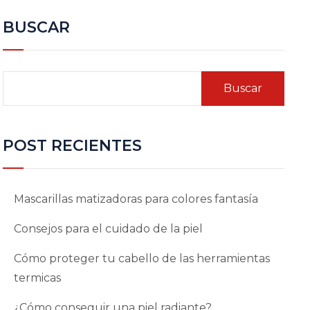
BUSCAR
Buscar
POST RECIENTES
Mascarillas matizadoras para colores fantasía
Consejos para el cuidado de la piel
Cómo proteger tu cabello de las herramientas
termicas
¿Cómo conseguir una piel radiante?