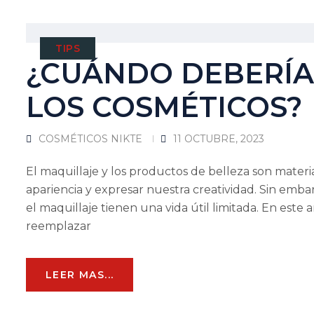
TIPS
¿CUÁNDO DEBERÍA
LOS COSMÉTICOS?
COSMÉTICOS NIKTE
11 OCTUBRE, 2023
El maquillaje y los productos de belleza son mater
apariencia y expresar nuestra creatividad. Sin emba
el maquillaje tienen una vida útil limitada. En est
reemplazar
LEER MAS...