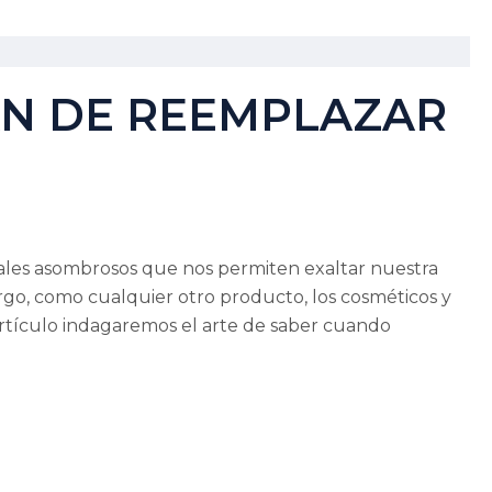
N DE REEMPLAZAR
iales asombrosos que nos permiten exaltar nuestra
rgo, como cualquier otro producto, los cosméticos y
e artículo indagaremos el arte de saber cuando